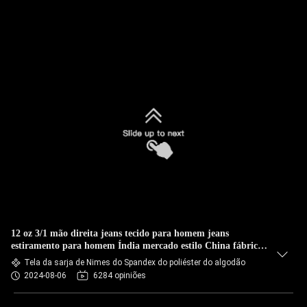
12 oz 3/1 mão direita jeans tecido para homem jeans
estiramento para homem Índia mercado estilo China fábrica
em Guangdong
Tela da sarja de Nimes do Spandex do poliéster do algodão
2024-08-06
6284 opiniões