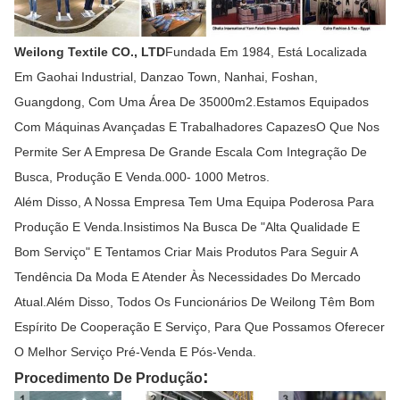
Weilong Textile CO., LTD
Fundada Em 1984, Está Localizada
Em Gaohai Industrial, Danzao Town, Nanhai, Foshan,
Guangdong, Com Uma Área De 35000m2.Estamos Equipados
Com Máquinas Avançadas E Trabalhadores CapazesO Que Nos
Permite Ser A Empresa De Grande Escala Com Integração De
Busca, Produção E Venda.000- 1000 Metros.
Além Disso, A Nossa Empresa Tem Uma Equipa Poderosa Para
Produção E Venda.Insistimos Na Busca De "alta Qualidade E
Bom Serviço" E Tentamos Criar Mais Produtos Para Seguir A
Tendência Da Moda E Atender Às Necessidades Do Mercado
Atual.Além Disso, Todos Os Funcionários De Weilong Têm Bom
Espírito De Cooperação E Serviço, Para Que Possamos Oferecer
O Melhor Serviço Pré-Venda E Pós-Venda.
:
Procedimento De Produção