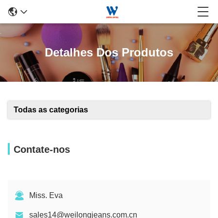
Detalhes Dos Produtos
Todas as categorias
Contate-nos
Miss. Eva
sales14@weilongjeans.com.cn