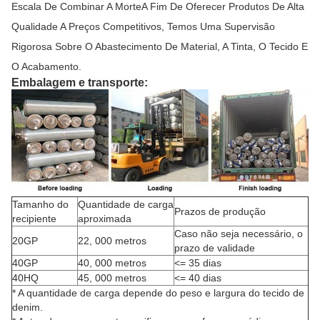
Escala De Combinar A MorteA Fim De Oferecer Produtos De Alta
Qualidade A Preços Competitivos, Temos Uma Supervisão
Rigorosa Sobre O Abastecimento De Material, A Tinta, O Tecido E
O Acabamento.
Embalagem e transporte:
Tamanho do
Quantidade de carga
Prazos de produção
recipiente
aproximada
Caso não seja necessário, o
20GP
22, 000 metros
prazo de validade
40GP
40, 000 metros
<= 35 dias
40HQ
45, 000 metros
<= 40 dias
* A quantidade de carga depende do peso e largura do tecido de
denim.