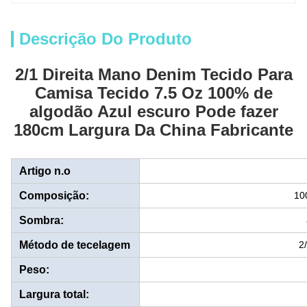
Descrição Do Produto
2/1 Direita Mano Denim Tecido Para
Camisa Tecido 7.5 Oz 100% de
algodão Azul escuro Pode fazer
180cm Largura Da China Fabricante
Artigo n.o
Composição:
10
Sombra:
Método de tecelagem
2
Peso:
Largura total: