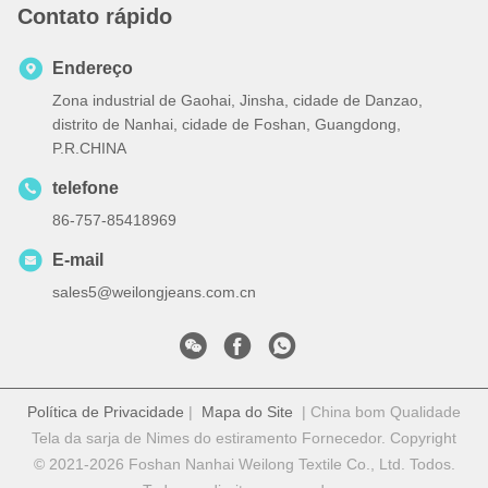
Contato rápido
Endereço
Zona industrial de Gaohai, Jinsha, cidade de Danzao,
distrito de Nanhai, cidade de Foshan, Guangdong,
P.R.CHINA
telefone
86-757-85418969
E-mail
sales5@weilongjeans.com.cn
Política de Privacidade
|
Mapa do Site
| China bom Qualidade
Tela da sarja de Nimes do estiramento Fornecedor. Copyright
© 2021-2026 Foshan Nanhai Weilong Textile Co., Ltd. Todos.