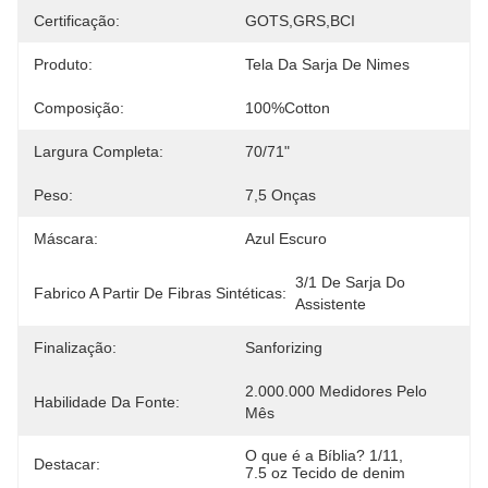
Certificação:
GOTS,GRS,BCI
Produto:
Tela Da Sarja De Nimes
Composição:
100%Cotton
Largura Completa:
70/71"
Peso:
7,5 Onças
Máscara:
Azul Escuro
3/1 De Sarja Do 
Fabrico A Partir De Fibras Sintéticas:
Assistente
Finalização:
Sanforizing
2.000.000 Medidores Pelo 
Habilidade Da Fonte:
Mês
O que é a Bíblia? 1/11
, 
Destacar:
7.5 oz Tecido de denim