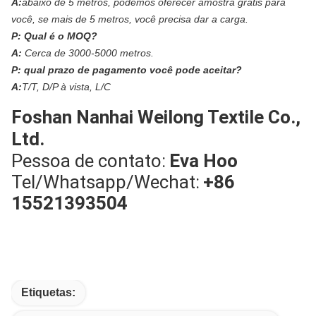
A:
abaixo de 5 metros, podemos oferecer amostra grátis para
você, se mais de 5 metros, você precisa dar a carga.
P:
Qual é o MOQ?
A:
Cerca de 3000-5000 metros.
P:
qual prazo de pagamento você pode aceitar?
A:
T/T, D/P à vista, L/C
Foshan Nanhai Weilong Textile Co.,
Ltd.
Pessoa de contato:
Eva Hoo
Tel/Whatsapp/Wechat:
+86
15521393504
Etiquetas: