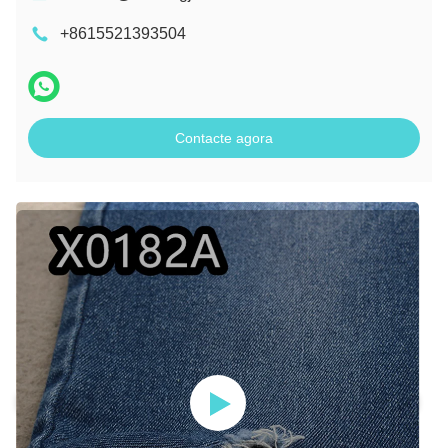
+8615521393504
Contacte agora