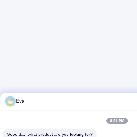
Eva
8:56 PM
Good day, what product are you looking for?