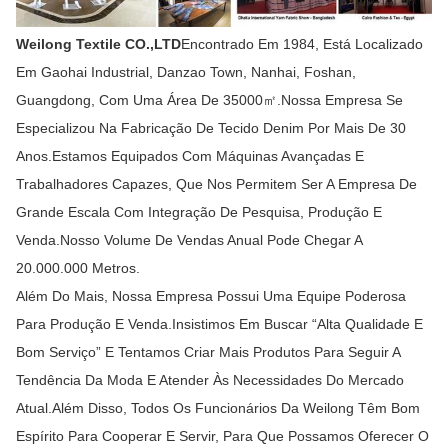
Weilong Textile CO.,LTD
Encontrado Em 1984, Está Localizado
Em Gaohai Industrial, Danzao Town, Nanhai, Foshan,
Guangdong, Com Uma Área De 35000㎡.Nossa Empresa Se
Especializou Na Fabricação De Tecido Denim Por Mais De 30
Anos.Estamos Equipados Com Máquinas Avançadas E
Trabalhadores Capazes, Que Nos Permitem Ser A Empresa De
Grande Escala Com Integração De Pesquisa, Produção E
Venda.Nosso Volume De Vendas Anual Pode Chegar A
20.000.000 Metros.
Além Do Mais, Nossa Empresa Possui Uma Equipe Poderosa
Para Produção E Venda.Insistimos Em Buscar “alta Qualidade E
Bom Serviço” E Tentamos Criar Mais Produtos Para Seguir A
Tendência Da Moda E Atender Às Necessidades Do Mercado
Atual.Além Disso, Todos Os Funcionários Da Weilong Têm Bom
Espírito Para Cooperar E Servir, Para Que Possamos Oferecer O