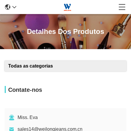
Detalhes Dos Produtos
Todas as categorias
Contate-nos
Miss. Eva
sales14@weilongjeans.com.cn