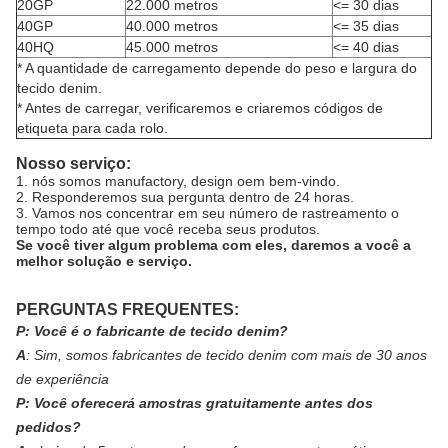
20GP
22.000 metros
<= 30 dias
40GP
40.000 metros
<= 35 dias
40HQ
45.000 metros
<= 40 dias
* A quantidade de carregamento depende do peso e largura do
tecido denim.
* Antes de carregar, verificaremos e criaremos códigos de
etiqueta para cada rolo.
Nosso serviço:
1. nós somos manufactory, design oem bem-vindo.
2. Responderemos sua pergunta dentro de 24 horas.
3. Vamos nos concentrar em seu número de rastreamento o
tempo todo até que você receba seus produtos.
Se você tiver algum problema com eles, daremos a você a
melhor solução e serviço.
PERGUNTAS FREQUENTES:
P:
Você é o fabricante de tecido denim?
A
:
Sim, somos fabricantes de tecido denim com mais de 30 anos
de experiência
P:
Você oferecerá amostras gratuitamente antes dos
pedidos?