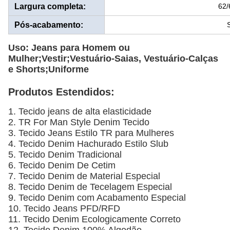
Largura completa:
62/
Pós-acabamento:
Uso: Jeans para Homem ou
Mulher;Vestir;Vestuário-Saias, Vestuário-Calças
e Shorts;Uniforme
Produtos Estendidos:
1. Tecido jeans de alta elasticidade
2. TR For Man Style Denim Tecido
3. Tecido Jeans Estilo TR para Mulheres
4. Tecido Denim Hachurado Estilo Slub
5. Tecido Denim Tradicional
6. Tecido Denim De Cetim
7. Tecido Denim de Material Especial
8. Tecido Denim de Tecelagem Especial
9. Tecido Denim com Acabamento Especial
10. Tecido Jeans PFD/RFD
11. Tecido Denim Ecologicamente Correto