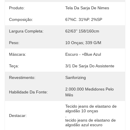
Produto:
Tela Da Sarja De Nimes
Composição:
67%C. 31%P. 2%SP
Largura Completa:
62/63'' 158/160cm
Peso:
10 Onças; 339 G/M
Máscara:
Escuro - +blue Azul
Teça:
3/1 De Sarja Do Assistente
Revestimento:
Sanforizing
2.000.000 Medidores Pelo 
Habilidade Da Fonte:
Mês
Tecido jeans de elastano de 
algodão 10 onças
Destacar:
, 
tecido jeans de elastano de 
algodão azul escuro