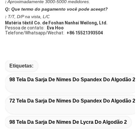
:
Aproximadamente 3000-5000 medidores.
Q: Que termo do pagamento você pode aceept?
:
T/T, D/P na vista, L/C
Matéria têxtil Co. de Foshan Nanhai Weilong, Ltd.
Pessoa de contato:
Eva Hoo
Telefone/Whatsapp/Wechat:
+86 15521393504
Etiquetas:
98 Tela Da Sarja De Nimes Do Spandex Do Algodão 2
72 Tela Da Sarja De Nimes Do Spandex Do Algodão 2
98 Tela Da Sarja De Nimes De Lycra Do Algodão 2