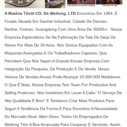
A Matéria Têxtil CO. De Weilong, LTD
Encontrou Em 1984, É
Ficada Situada Em Gaohai Industrial, Cidade De Danzao,
Nanhai, Foshan, Guangdong Com Uma Área De 35000㎡. Nossa
Empresa Especializou-Se Na Fabricação Da Tela Da Sarja De
Nimes Por Mais De 30 Anos. Nós Somos Equipados Com As
Máquinas Avançadas E Os Trabalhadores Capazes, Que
Permitem Que Nós Sejam A Grande-Escala Empresa Com
Integração Da Pesquisa, Da Produção E Da Venda. Nosso
Volume De Vendas Anuais Pode Alcançar 20.000.000 Medidores.
O Que É Mais, Nossa Empresa Tem Team For Production And
Selling Poderoso. Nós Insistimos Em Levar A Cabo “o Serviço De
Alta Qualidade E Bom” E Tentamos Criar Mais Produtos Para
Seguir A Tendência Da Forma E Para Encontrar A Necessidade
Do Mercado Atual. Além Disso, Todos Os Empregados De
Weilong Têm A Boa Arrancada Para Cooperar E Servindo, Assim