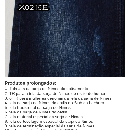
Produtos prolongados:
1.
Tela alta da sarja de Nimes do estiramento
2. TR para a tela da sarja de Nimes do estilo do homem
3. o TR para mulheres denomina a tela da sarja de Nimes
4. tela da sarja de Nimes do estilo do Slub da hachura
5. tela tradicional da sarja de Nimes
6. tela da sarja de Nimes do cetim
7. tela material especial da sarja de Nimes
8. tela de tecelagem especial da sarja de Nimes
9. tela de terminação especial da sarja de Nimes