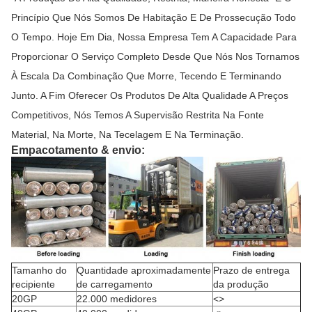
Princípio Que Nós Somos De Habitação E De Prossecução Todo
O Tempo. Hoje Em Dia, Nossa Empresa Tem A Capacidade Para
Proporcionar O Serviço Completo Desde Que Nós Nos Tornamos
À Escala Da Combinação Que Morre, Tecendo E Terminando
Junto. A Fim Oferecer Os Produtos De Alta Qualidade A Preços
Competitivos, Nós Temos A Supervisão Restrita Na Fonte
Material, Na Morte, Na Tecelagem E Na Terminação.
Empacotamento & envio:
Tamanho do
Quantidade aproximadamente
Prazo de entrega
recipiente
de carregamento
da produção
20GP
22.000 medidores
<>