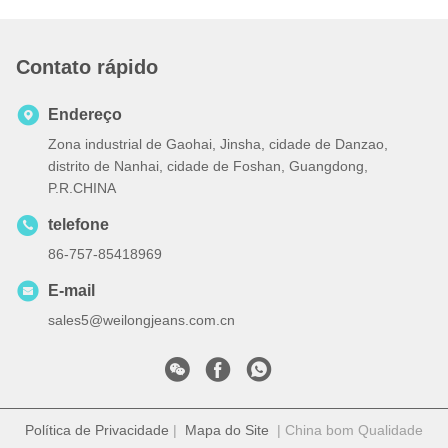
Contato rápido
Endereço
Zona industrial de Gaohai, Jinsha, cidade de Danzao,
distrito de Nanhai, cidade de Foshan, Guangdong,
P.R.CHINA
telefone
86-757-85418969
E-mail
sales5@weilongjeans.com.cn
Política de Privacidade
|
Mapa do Site
| China bom Qualidade