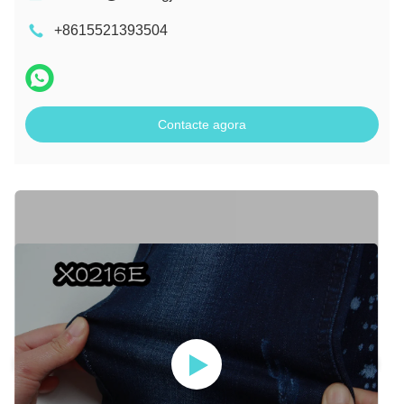
+8615521393504
Contacte agora