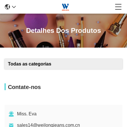
Detalhes Dos Produtos
Todas as categorias
Contate-nos
Miss. Eva
sales14@weilongjeans.com.cn