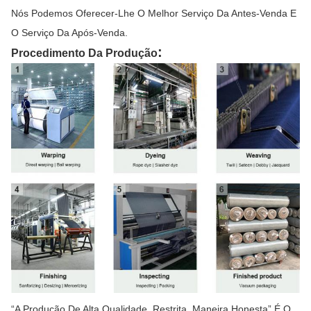
Nós Podemos Oferecer-Lhe O Melhor Serviço Da Antes-Venda E
O Serviço Da Após-Venda.
:
Procedimento Da Produção
“A Produção De Alta Qualidade, Restrita, Maneira Honesta” É O