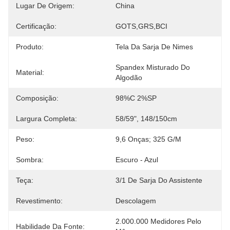
Lugar De Origem:
China
Certificação:
GOTS,GRS,BCI
Produto:
Tela Da Sarja De Nimes
Spandex Misturado Do 
Material:
Algodão
Composição:
98%C 2%SP
Largura Completa:
58/59", 148/150cm
Peso:
9,6 Onças; 325 G/M
Sombra:
Escuro - Azul
Teça:
3/1 De Sarja Do Assistente
Revestimento:
Descolagem
2.000.000 Medidores Pelo 
Habilidade Da Fonte: