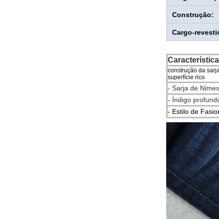
Construção:
Cargo-revesti
Característic
construção da sarj
superfície rico
- Sarja de Nime
- Índigo profund
- Estilo de Fasio