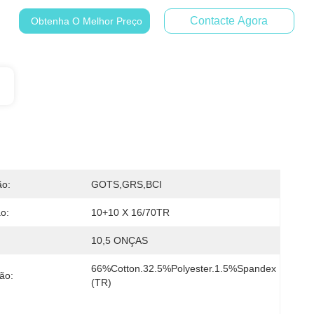
Contacte Agora
Obtenha O Melhor Preço
ão:
GOTS,GRS,BCI
o:
10+10 X 16/70TR
10,5 ONÇAS
66%Cotton.32.5%Polyester.1.5%Spandex 
ão:
(TR)