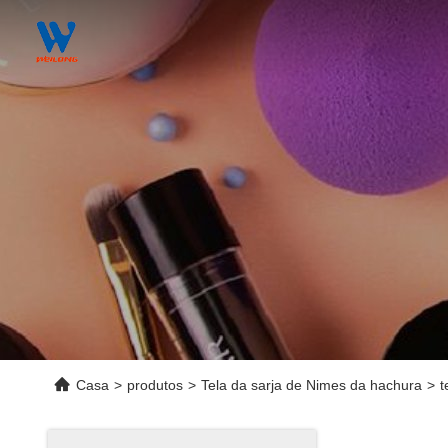
Casa
>
produtos
>
Tela da sarja de Nimes da hachura
>
t