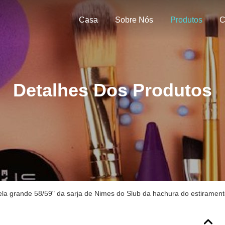
Casa
Sobre Nós
Produtos
C
Detalhes Dos Produtos
ela grande 58/59" da sarja de Nimes do Slub da hachura do estiramen